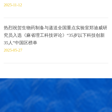
2025-11-12
热烈祝贺生物药制备与递送全国重点实验室郑迪威研
究员入选《麻省理工科技评论》“35岁以下科技创新
35人”中国区榜单
2025-05-27