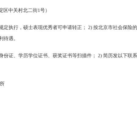
淀区中关村北二街1号）
理规定执行，硕士表现优秀者可申请转正； 2) 按北京市社会保
福利待遇。
供身份证、学历学位证书、获奖证书等扫描件； 2) 简历发以下
所