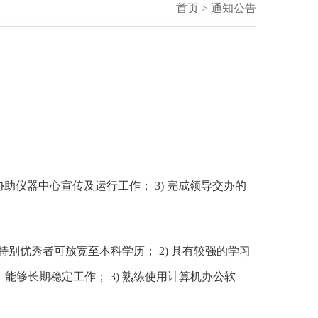
首页
>
通知公告
。
协助仪器中心宣传及运行工作； 3) 完成领导交办的
别优秀者可放宽至本科学历； 2) 具有较强的学习
够长期稳定工作； 3) 熟练使用计算机办公软